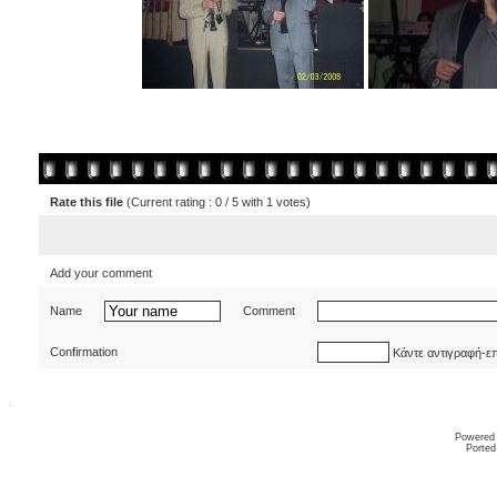
Rate this file
(Current rating : 0 / 5 with 1 votes)
Add your comment
Name
Comment
Confirmation
Κάντε αντιγραφή-ε
Powered
Ported