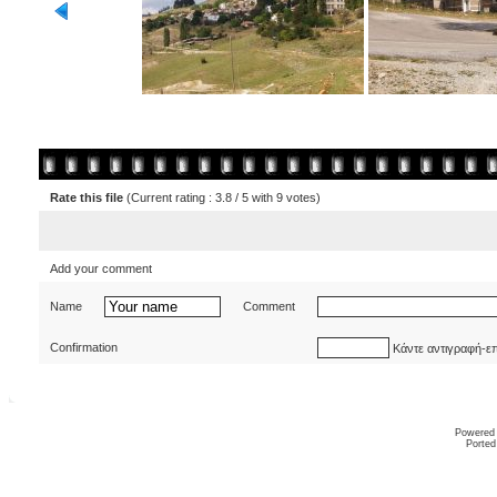
Rate this file
(Current rating : 3.8 / 5 with 9 votes)
Add your comment
Name
Comment
Confirmation
Κάντε αντιγραφή-ε
Powered
Ported