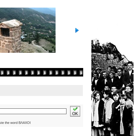
OK
ste the word ΒΛΑΧΟΙ