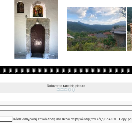
Rollover to rate this picture
Κάντε αντιγραφή-επικόλληση στο πεδίο επιβεβαίωσης την λέξη ΒΛΑΧΟΙ - Copy-pa