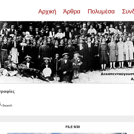
Αρχική
Άρθρα
Πολυμέσα
Συν
ραφίες
Search
FILE 9/30