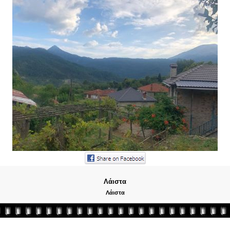
Λάιστα
Λάιστα