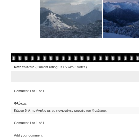
Rate this file
(Current rating : 3 / 5 with 3 votes)
Comment 1 to 1 of 1
Φλόκας
Κιάρεα δηλ. το Ανήλιο με τις χιονισμένες κορφές του Φατζέτου.
Comment 1 to 1 of 1
Add your comment