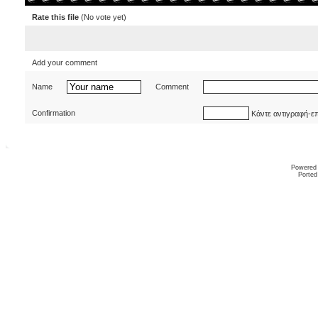
Rate this file
(No vote yet)
Add your comment
Name
Comment
Confirmation
Κάντε αντιγραφή-ε
Powered
Ported