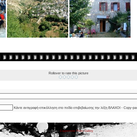
Rollover to rate this picture
Κάντε αντιγραφή-επικόλληση στο πεδίο επιβεβαίωσης την λέξη ΒΛΑΧΟΙ - Copy-pa
Powered by
Coppermine Photo Gallery
Ported to cpg 1.5.x by Jeff Bailey