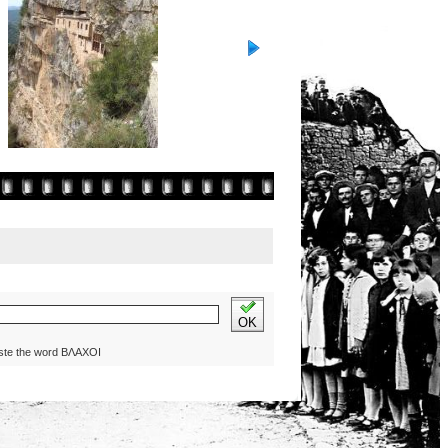
OK
ste the word ΒΛΑΧΟΙ