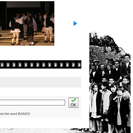
OK
ste the word ΒΛΑΧΟΙ