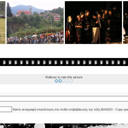
Rollover to rate this picture
Κάντε αντιγραφή-επικόλληση στο πεδίο επιβεβαίωσης την λέξη ΒΛΑΧΟΙ - Copy-pa