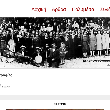
Αρχική
Άρθρα
Πολυμέσα
Συν
ραφίες
Search
FILE 3/18