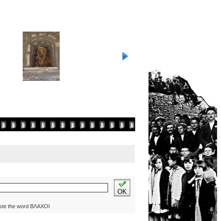
OK
ste the word ΒΛΑΧΟΙ