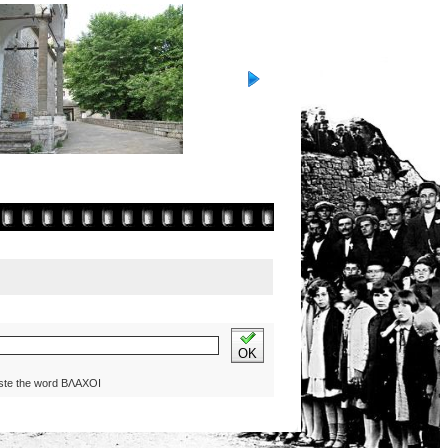
OK
ste the word ΒΛΑΧΟΙ