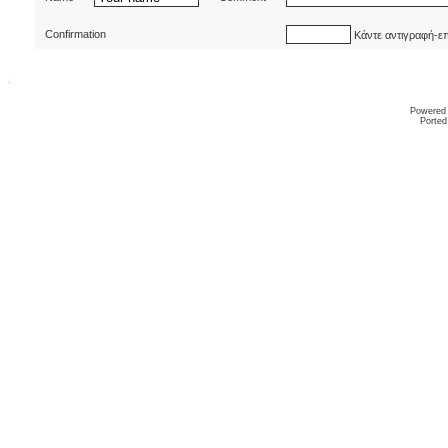
Confirmation
Κάντε αντιγραφή-ε
Powered
Ported