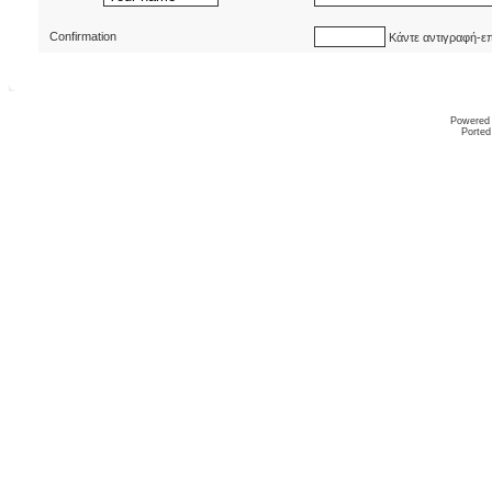
Confirmation
Κάντε αντιγραφή-ε
Powered
Ported