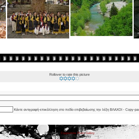
Rollover to rate this picture
Κάντε αντιγραφή-επικόλληση στο πεδίο επιβεβαίωσης την λέξη ΒΛΑΧΟΙ - Copy-pa
Powered by
Coppermine Photo Gallery
Ported to cpg 1.5.x by Jeff Bailey