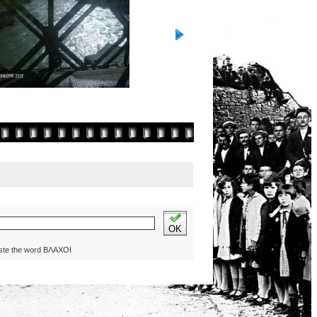
OK
ste the word ΒΛΑΧΟΙ