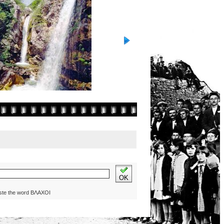
OK
ste the word ΒΛΑΧΟΙ