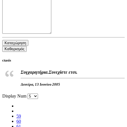
Καταχώρηση
Καθαρισμός
ctasis
Συγχαρητήρια.Συνεχίστε ετσι.
Δευτέρα, 13 Ιουνίου 2005
Display Num
59
60
61