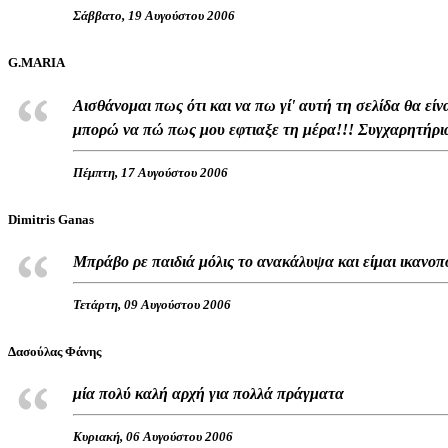
Σάββατο, 19 Αυγούστου 2006
G.MARIA
Αισθάνομαι πως ότι και να πω γί' αυτή τη σελίδα θα είν
μπορώ να πώ πως μου εφτιαξε τη μέρα!!! Συγχαρητήρια
Πέμπτη, 17 Αυγούστου 2006
Dimitris Ganas
Μπράβο ρε παιδιά μόλις το ανακάλυψα και είμαι ικανο
Τετάρτη, 09 Αυγούστου 2006
Δασούλας Φάνης
μία πολύ καλή αρχή για πολλά πράγματα
Κυριακή, 06 Αυγούστου 2006