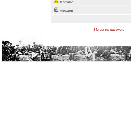
Username
Password
I forgot my password