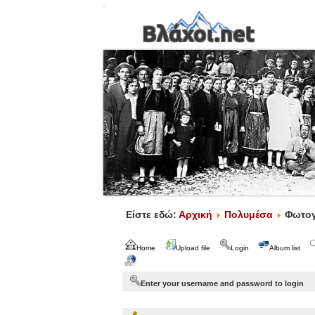
Είστε εδώ:
Αρχική
Πολυμέσα
Φωτογ
Home
Upload file
Login
Album list
Enter your username and password to login