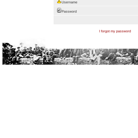
Username
Password
I forgot my password