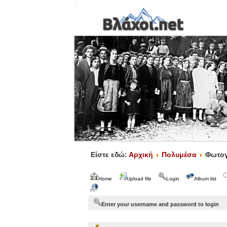
Είστε εδώ:
Αρχική
Πολυμέσα
Φωτογ
Home
Upload file
Login
Album list
Enter your username and password to login