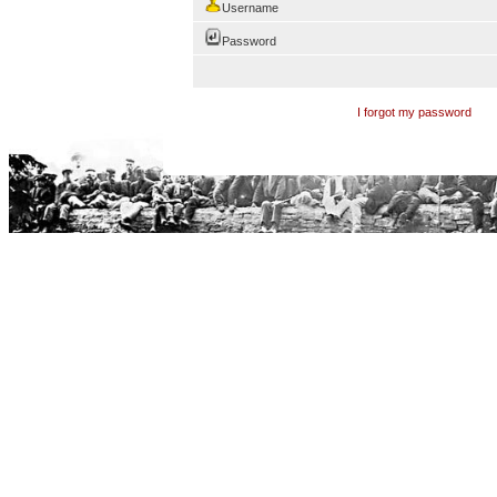
Username
Password
I forgot my password