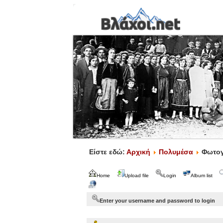
Είστε εδώ:
Αρχική
Πολυμέσα
Φωτογ
Home
Upload file
Login
Album list
Enter your username and password to login