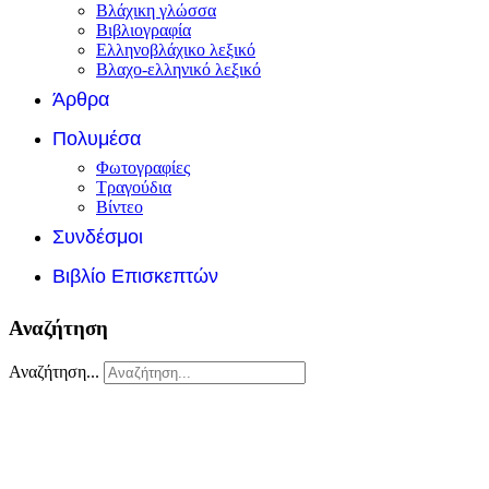
Βλάχικη γλώσσα
Βιβλιογραφία
Ελληνοβλάχικο λεξικό
Βλαχο-ελληνικό λεξικό
Άρθρα
Πολυμέσα
Φωτογραφίες
Τραγούδια
Βίντεο
Συνδέσμοι
Βιβλίο Επισκεπτών
Αναζήτηση
Αναζήτηση...