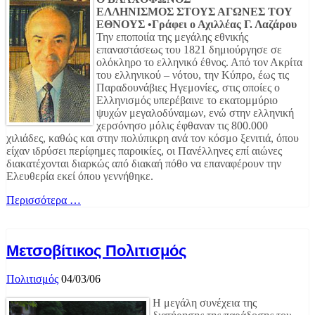
ΕΛΛΗΝΙΣΜΟΣ ΣΤΟΥΣ ΑΓΩΝΕΣ ΤΟΥ
ΕΘΝΟΥΣ •Γράφει ο Αχιλλέας Γ. Λαζάρου
Την εποποιία της μεγάλης εθνικής
επαναστάσεως του 1821 δημιούργησε σε
ολόκληρο το ελληνικό έθνος. Από τον Ακρίτα
του ελληνικού – νότου, την Κύπρο, έως τις
Παραδουνάβιες Ηγεμονίες, στις οποίες ο
Ελληνισμός υπερέβαινε το εκατομμύριο
ψυχών μεγαλοδύναμων, ενώ στην ελληνική
χερσόνησο μόλις έφθαναν τις 800.000
χιλιάδες, καθώς και στην πολύπικρη ανά τον κόσμο ξενιτιά, όπου
είχαν ιδρύσει περίφημες παροικίες, οι Πανέλληνες επί αιώνες
διακατέχονται διαρκώς από διακαή πόθο να επαναφέρουν την
Ελευθερία εκεί όπου γεννήθηκε.
Περισσότερα …
Μετσοβίτικος Πολιτισμός
Πολιτισμός
04/03/06
Η μεγάλη συνέχεια της