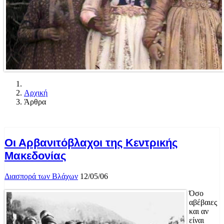
Αρχική
Άρθρα
Οι Αρβανιτόβλαχοι της Κεντρικής
Μακεδονίας
Διασπορά των Βλάχων
12/05/06
Όσο
αβέβαιες
και αν
είναι