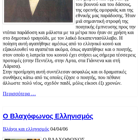
του βουνού και του δάσους,
της ορεινής ομορφιάς και της
εθνικής μας παράδοσης. Ήταν
μιά σημαντική στροφή της
ποιητικής έμπνευσης προς την
ντόπια παράδοση και μάλιστα με τα μέτρα που ήταν σε χρήση και
στο δημοτικό τραγούδι, με τον λαϊκό δεκαπεντασύλλαβο. H
ποίηση αυτή αγαπήθηκε αμέσως από το ελληνικό κοινό και
εξακολουθεί να αγαπιέται ακόμα, όπως αγαπήθηκε και ο ποιητής,
στον οποίο η λατρεία του κοινού έχει στήσει ως σήμερα τέσσερεις
προτομές (στην Πεντέλη, στην Αρτα, στα Γιάννενα και στή
Λάρισα).
Στην προτίμηση αυτή συντέλεσαν ασφαλώς και οι δραματικές
συνθήκες κάτω από τις οποίες έζησε ο ποιητής, που πέθανε
άλλωστε πολύ νέος, σχεδόν παιδί, μόλις είκοσι έξι χρονών.
Περισσότερα …
Ο Βλαχόφωνος Ελληνισμός
Βλάχοι και ελληνισμός
04/04/06
Ο ΒΛΑΧΟΦΩΝΟΣ