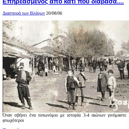
Επηρεασμένος από κάτι που διάβασα....
Διασπορά των Βλάχων
20/08/06
Όταν σβήνει ένα τοπωνύμιο με ιστορία 3-4 αιώνων γινόμαστε
φτωχότεροι