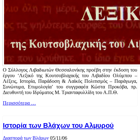
O Σύλλογος Λιβαδιωτών Θεσσαλονίκης προέβη στην έκδοση του
έργου ‘Λεξικό της Κουτσοβλαχικής του Λιβαδίου Ολύμπου –
Λέξεις, Ιστορία, Παράδοση & Λαίκός Πολιτισμός – Παράγωγα,
Συνώνυμα, Ετυμολογία’ του συγγραφέα Κώστα Προκόβα, πρ.
Διευθυντή του Ιδρύματος Μ. Τριανταφυλλίδη του Α.Π.Θ.
Περισσότερα …
Ιστορία των Βλάχων του Αλμυρού
Διασπορά των Βλάχων
05/11/06