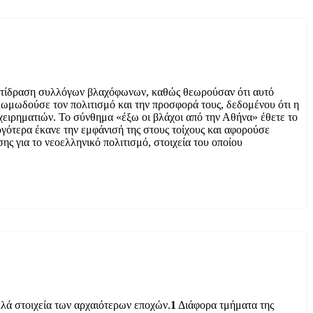
 αντίδραση συλλόγων βλαχόφωνων, καθώς θεωρούσαν ότι αυτό
κωμωδούσε τον πολιτισμό και την προσφορά τους, δεδομένου ότι η
χειρηματιών. Το σύνθημα «έξω οι βλάχοι από την Αθήνα» έθετε το
γότερα έκανε την εμφάνισή της στους τοίχους και αφορούσε
ς για το νεοελληνικό πολιτισμό, στοιχεία του οποίου
λλά στοιχεία των αρχαιότερων εποχών.
1
Διάφορα τμήματα της