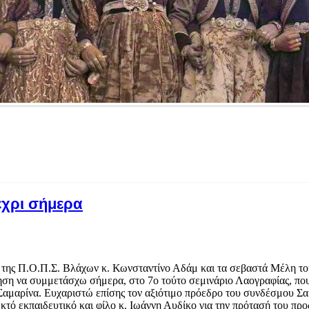
έχρι σήμερα
 της Π.Ο.Π.Σ. Βλάχων κ. Κωνσταντίνο Αδάμ και τα σεβαστά Μέλη το
ηση να συμμετάσχω σήμερα, στο 7ο τούτο σεμινάριο Λαογραφίας, που
αμαρίνα. Ευχαριστώ επίσης τον αξιότιμο πρόεδρο του συνδέσμου Σα
κτό εκπαιδευτικό και φίλο κ. Ιωάννη Αυδίκο για την πρότασή του προ