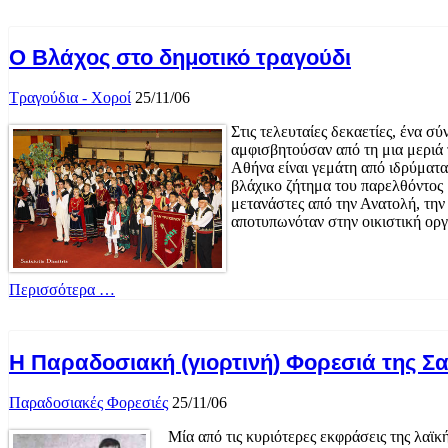
Ο Βλάχος στο δημοτικό τραγούδι
Τραγούδια - Χοροί
25/11/06
Στις τελευταίες δεκαετίες, ένα 
αμφισβητούσαν από τη μια μεριά 
Αθήνα είναι γεμάτη από ιδρύματα
βλάχικο ζήτημα του παρελθόντος 
μετανάστες από την Ανατολή, την
αποτυπωνόταν στην οικιστική οργ
Περισσότερα …
Η Παραδοσιακή (γιορτινή) Φορεσιά της Σ
Παραδοσιακές Φορεσιές
25/11/06
Μία από τις κυριότερες εκφράσεις της λαϊκ