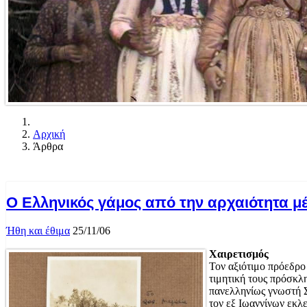
Αρχική
Άρθρα
Ο Ελληνικός γάμος από την αρχαιότητα μ
Ήθη και έθιμα
25/11/06
Χαιρετισμός
Τον αξιότιμο πρόεδρο
τιμητική τους πρόσκλ
πανελληνίως γνωστή Σ
τον εξ Ιωαννίνων εκλε