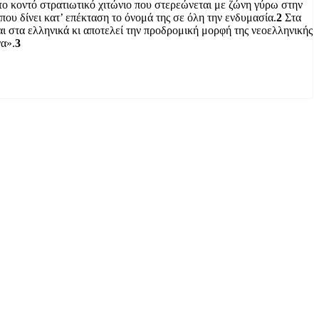
 το κοντό στρατιωτικό χιτώνιο που στερεώνεται με ζώνη γύρω στην
που δίνει κατ’ επέκταση το όνομά της σε όλη την ενδυμασία.
2
Στα
 στα ελληνικά κι αποτελεί την προδρομική μορφή της νεοελληνικής
α».
3