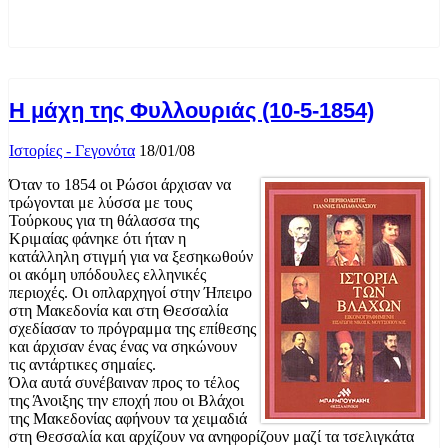
Η μάχη της Φυλλουριάς (10-5-1854)
Ιστορίες - Γεγονότα
18/01/08
Όταν το 1854 οι Ρώσοι άρχισαν να
τρώγονται με λύσσα με τους
Τούρκους για τη θάλασσα της
Κριμαίας φάνηκε ότι ήταν η
κατάλληλη στιγμή για να ξεσηκωθούν
οι ακόμη υπόδουλες ελληνικές
περιοχές. Οι οπλαρχηγοί στην Ήπειρο
στη Μακεδονία και στη Θεσσαλία
σχεδίασαν το πρόγραμμα της επίθεσης
και άρχισαν ένας ένας να σηκώνουν
τις αντάρτικες σημαίες.
Όλα αυτά συνέβαιναν προς το τέλος
της Άνοιξης την εποχή που οι Βλάχοι
της Μακεδονίας αφήνουν τα χειμαδιά
στη Θεσσαλία και αρχίζουν να ανηφορίζουν μαζί τα τσελιγκάτα