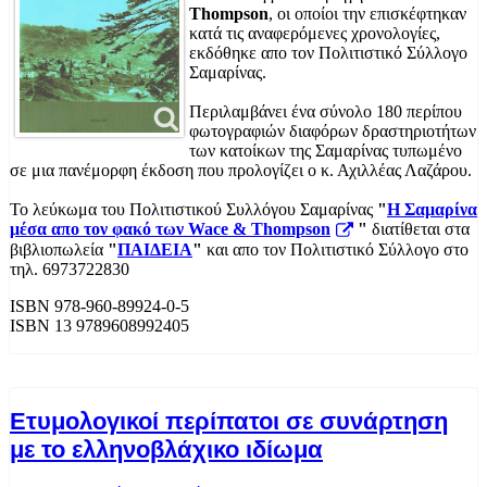
Thompson
, οι οποίοι την επισκέφτηκαν
κατά τις αναφερόμενες χρονολογίες,
εκδόθηκε απο τον Πολιτιστικό Σύλλογο
Σαμαρίνας.
Περιλαμβάνει ένα σύνολο 180 περίπου
φωτογραφιών διαφόρων δραστηριοτήτων
των κατοίκων της Σαμαρίνας τυπωμένο
σε μια πανέμορφη έκδοση που προλογίζει ο κ. Αχιλλέας Λαζάρου.
Το λεύκωμα του Πολιτιστικού Συλλόγου Σαμαρίνας
"
Η Σαμαρίνα
μέσα απο τον φακό των Wace & Thompson
"
διατίθεται στα
βιβλιοπωλεία
"
ΠΑΙΔΕΙΑ
"
και απο τον Πολιτιστικό Σύλλογο στο
τηλ. 6973722830
ISBN 978-960-89924-0-5
ISBN 13 9789608992405
Ετυμολογικοί περίπατοι σε συνάρτηση
με το ελληνοβλάχικο ιδίωμα