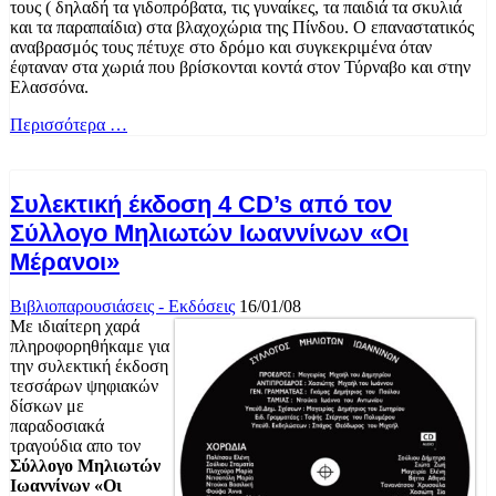
τους ( δηλαδή τα γιδοπρόβατα, τις γυναίκες, τα παιδιά τα σκυλιά
και τα παραπαίδια) στα βλαχοχώρια της Πίνδου. Ο επαναστατικός
αναβρασμός τους πέτυχε στο δρόμο και συγκεκριμένα όταν
έφταναν στα χωριά που βρίσκονται κοντά στον Τύρναβο και στην
Ελασσόνα.
Περισσότερα …
Συλεκτική έκδοση 4 CD’s από τον
Σύλλογο Μηλιωτών Ιωαννίνων «Οι
Μέρανοι»
Βιβλιοπαρουσιάσεις - Εκδόσεις
16/01/08
Με ιδιαίτερη χαρά
πληροφορηθήκαμε για
την συλεκτική έκδοση
τεσσάρων ψηφιακών
δίσκων με
παραδοσιακά
τραγούδια απο τον
Σύλλογο Μηλιωτών
Ιωαννίνων «Οι