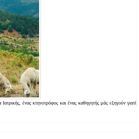
α Ιατρικής, ένας κτηνοτρόφος και ένας καθηγητής μάς εξηγούν γιατί