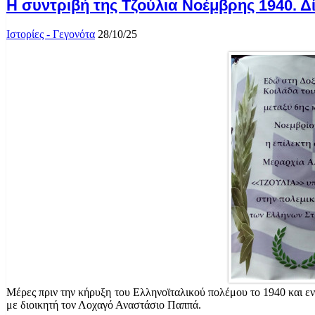
Η συντριβή της Τζούλια Νοέμβρης 1940. 
Ιστορίες - Γεγονότα
28/10/25
Μέρες πριν την κήρυξη του Ελληνοϊταλικού πολέμου το 1940 και εν
με διοικητή τον Λοχαγό Αναστάσιο Παππά.