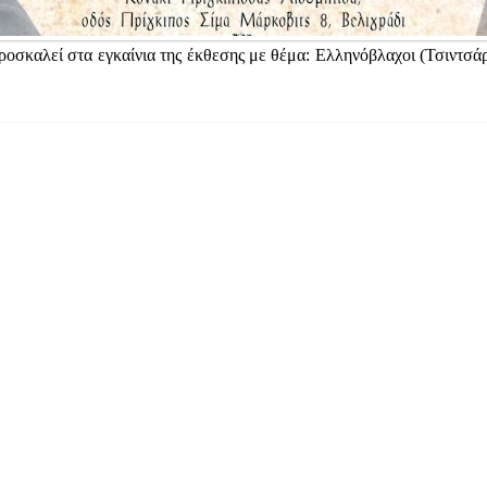
αλεί στα εγκαίνια της έκθεσης με θέμα: Ελληνόβλαχοι (Τσιντσάροι