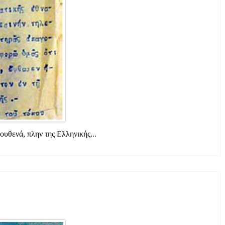
υθενά, πλην της Ελληνικής...