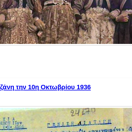
οζάνη την 10η Οκτωβρίου 1936