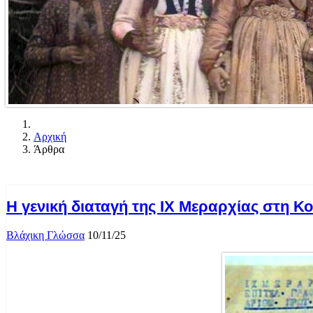
Αρχική
Άρθρα
Η γενική διαταγή της IX Μεραρχίας στη Κ
Βλάχικη Γλώσσα
10/11/25