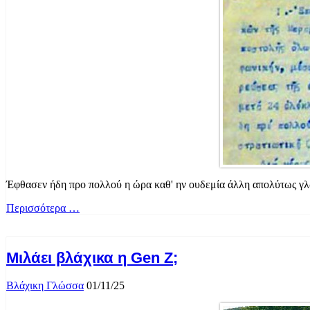
Έφθασεν ήδη προ πολλού η ώρα καθ' ην ουδεμία άλλη απολύτως γλώσ
Περισσότερα …
Μιλάει βλάχικα η Gen Z;
Βλάχικη Γλώσσα
01/11/25