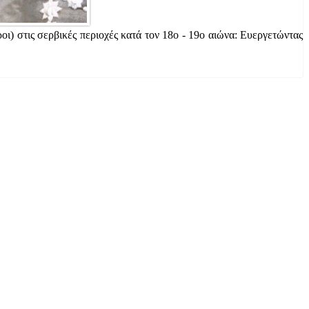
) στις σερβικές περιοχές κατά τον 18ο - 19ο αιώνα: Ευεργετώντας