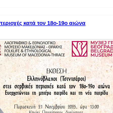
περιοχές κατά τον 18ο-19ο αιώνα