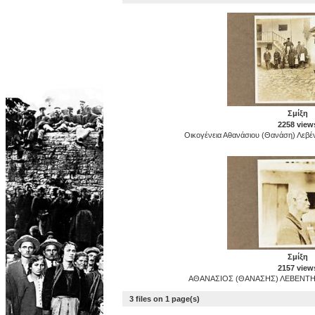
Σμίξη
2258 view
Οικογένεια Αθανάσιου (Θανάση) Λεβέν
Σμίξη
2157 view
ΑΘΑΝΑΣΙΟΣ (ΘΑΝΑΣΗΣ) ΛΕΒΕΝΤΗΣ, 
3 files on 1 page(s)