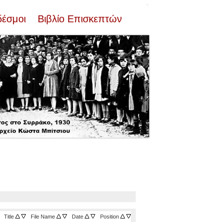
δέσμοι
Βιβλίο Επισκεπτών
Title
•
File Name
•
Date
•
Position