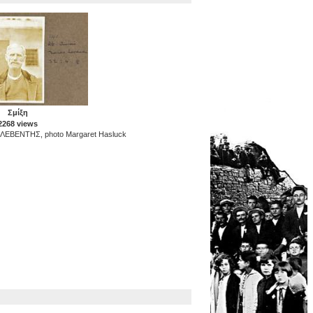
Σμίξη
2268 views
ΕΒΕΝΤΗΣ, photo Margaret Hasluck