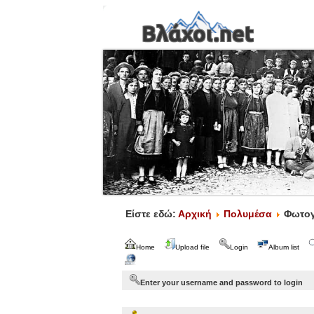
Είστε εδώ:
Αρχική
Πολυμέσα
Φωτογ
Home
Upload file
Login
Album list
Enter your username and password to login