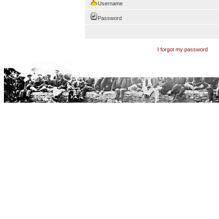
Username
Password
I forgot my password