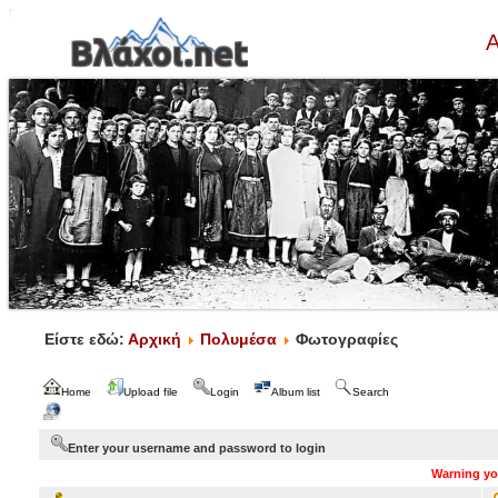
Α
Είστε εδώ:
Αρχική
Πολυμέσα
Φωτογραφίες
Home
Upload file
Login
Album list
Search
Enter your username and password to login
Warning you