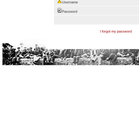
Username
Password
I forgot my password