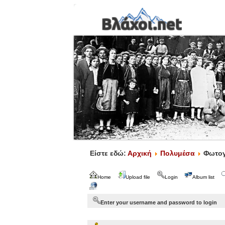
Είστε εδώ:
Αρχική
Πολυμέσα
Φωτογ
Home
Upload file
Login
Album list
Enter your username and password to login