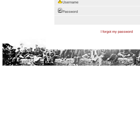
Username
Password
I forgot my password