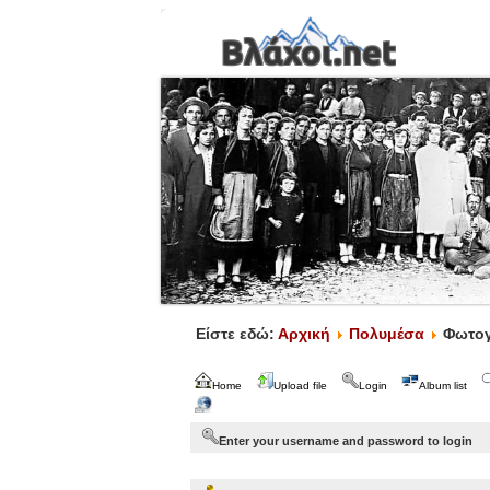
Είστε εδώ:
Αρχική
Πολυμέσα
Φωτογ
Home
Upload file
Login
Album list
Enter your username and password to login