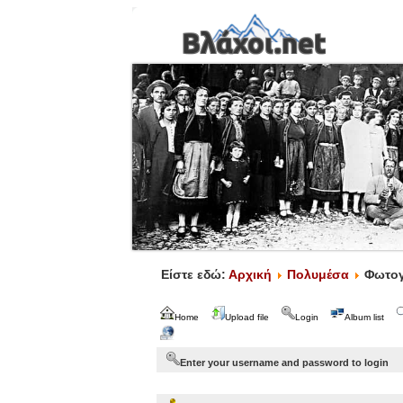
Είστε εδώ:
Αρχική
Πολυμέσα
Φωτογ
Home
Upload file
Login
Album list
Enter your username and password to login