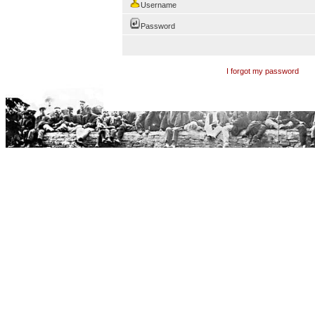
Username
Password
I forgot my password