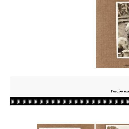
Γυναίκα υφα