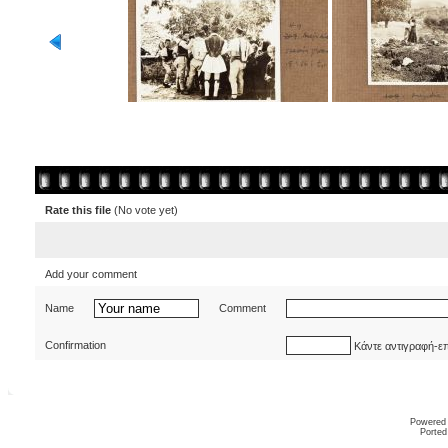
Rate this file
(No vote yet)
Add your comment
Name
Comment
Confirmation
Κάντε αντιγραφή-ε
Powered
Ported