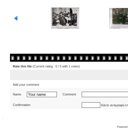
Rate this file
(Current rating : 0 / 5 with 1 votes)
Add your comment
Name
Comment
Confirmation
Κάντε αντιγραφή-ε
Powered