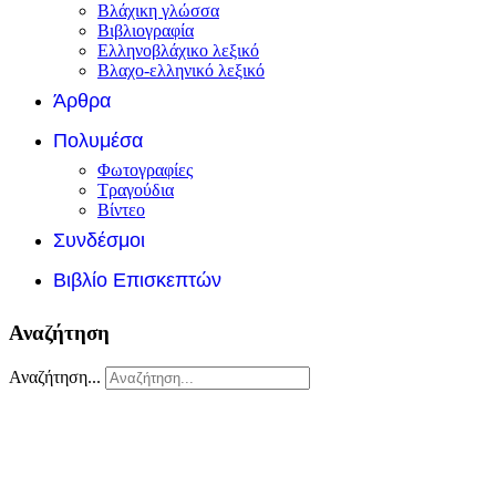
Βλάχικη γλώσσα
Βιβλιογραφία
Ελληνοβλάχικο λεξικό
Βλαχο-ελληνικό λεξικό
Άρθρα
Πολυμέσα
Φωτογραφίες
Τραγούδια
Βίντεο
Συνδέσμοι
Βιβλίο Επισκεπτών
Αναζήτηση
Αναζήτηση...